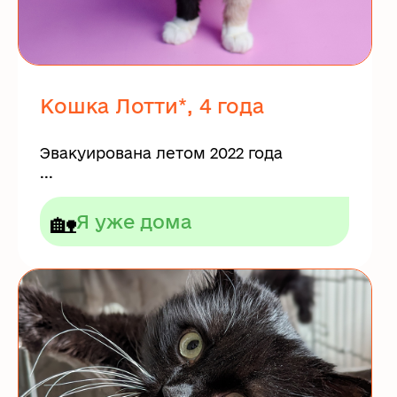
Кошка Лотти*, 4 года
Эвакуирована летом 2022 года
...
🏡
Я уже дома