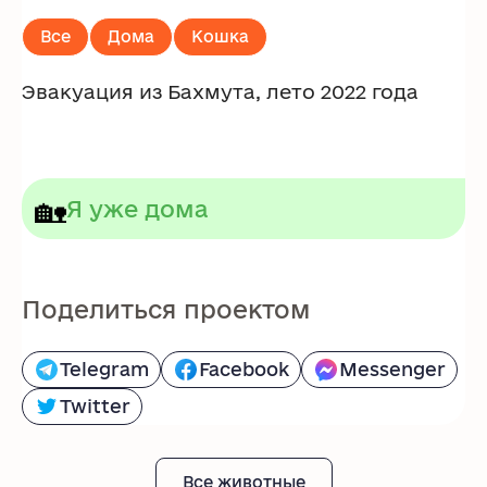
Все
Дома
Кошка
Эвакуация из Бахмута, лето 2022 года
🏡
Я уже дома
Поделиться проектом
Telegram
Facebook
Messenger
Twitter
Все животные