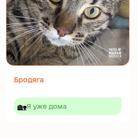
Бродяга
🏡
Я уже дома