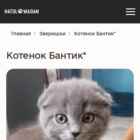
Главная
Зверюшки
Котенок Бантик*
Котенок Бантик*