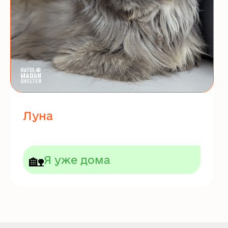
Луна
🏡
Я уже дома