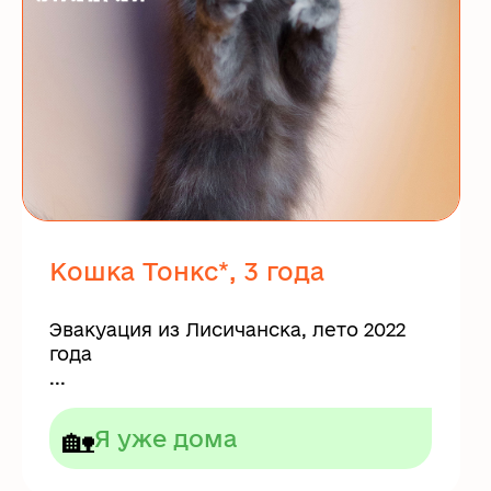
Кошка Тонкс*, 3 года
Эвакуация из Лисичанска, лето 2022
года
...
🏡
Я уже дома