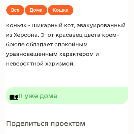
Все
Дома
Кошка
Коньяк - шикарный кот, эвакуированный
из Херсона. Этот красавец цвета крем-
брюле обладает спокойным
уравновешенным характером и
невероятной харизмой.
🏡
Я уже дома
Поделиться проектом