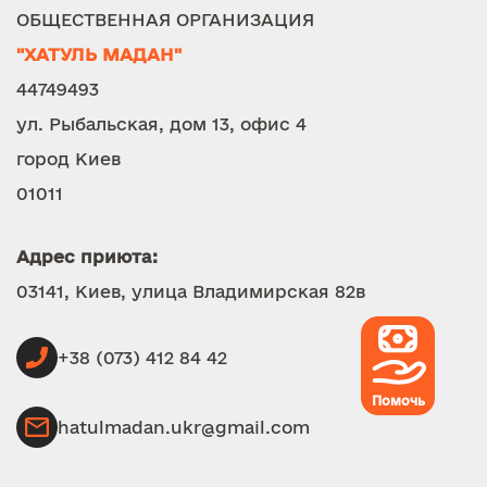
ОБЩЕСТВЕННАЯ ОРГАНИЗАЦИЯ
"ХАТУЛЬ МАДАН"
44749493
ул. Рыбальская, дом 13, офис 4
город Киев
01011
Адрес приюта:
03141, Киев, улица Владимирская 82в
+38 (073) 412 84 42
Помочь
hatulmadan.ukr@gmail.com