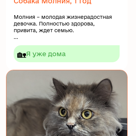
Собака Молния, 1 год
Молния – молодая жизнерадостная
девочка. Полностью здорова,
привита, ждет семью.
...
🏡
Я уже дома