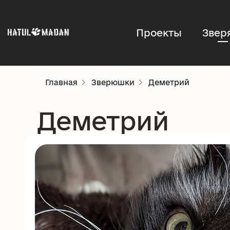
Проекты
Звер
Главная
Зверюшки
Деметрий
Деметрий