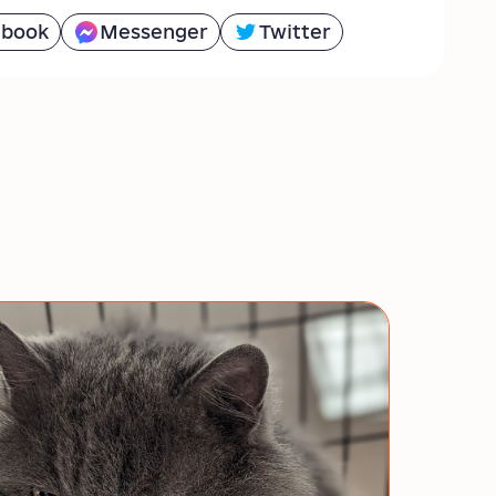
ebook
Messenger
Twitter