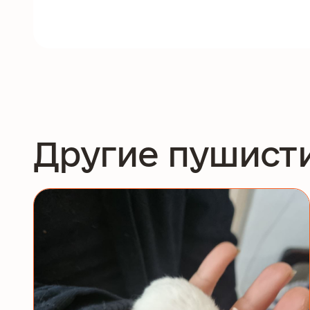
Другие пушист