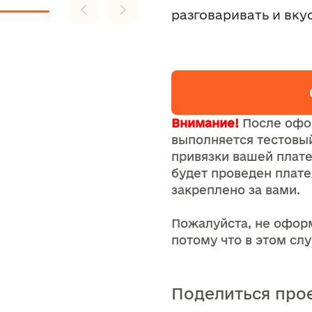
разговаривать и вку
Внимание!
После офо
выполняется тестовый
привязки вашей плат
будет проведен плате
закреплено за вами.
Пожалуйста, не оформ
потому что в этом сл
Поделиться про