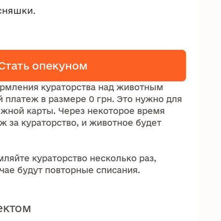
сняшки.
Стать опекуном
рмления кураторства над животным
 платеж в размере 0 грн. Это нужно для
ежной карты. Через некоторое время
ж за кураторство, и животное будет
ляйте кураторство несколько раз,
учае будут повторные списания.
ектом