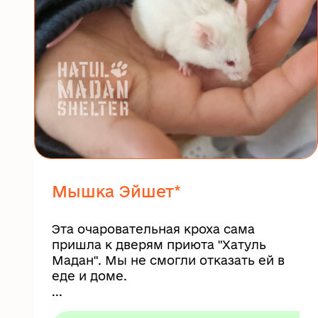
Мышка Эйшет*
Эта очаровательная кроха сама
пришла к дверям приюта "Хатуль
Мадан". Мы не смогли отказать ей в
еде и доме.
...