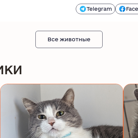
Telegram
Fac
Все животные
ики