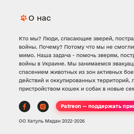
О нас
Кто мы? Люди, спасающие зверей, постр
войны. Почему? Потому что мы не смогли
мимо. Наша задача - помочь зверям, пос
войны в Украине. Мы занимаемся эвакуац
спасением животных из зон активных бо
действий и оккупированных территорий, 
пристройством кошек и собак в новые се
Patreon — поддержать при
ОО Хатуль Мадан 2022-2026