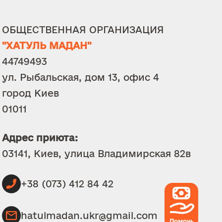
ОБЩЕСТВЕННАЯ ОРГАНИЗАЦИЯ
"ХАТУЛЬ МАДАН"
44749493
ул. Рыбальская, дом 13, офис 4
город Киев
01011
Адрес приюта:
03141, Киев, улица Владимирская 82в
+38 (073) 412 84 42
hatulmadan.ukr@gmail.com
Помочь