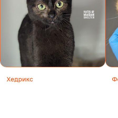
Хедрикс
Ф