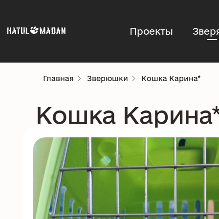
Проекты
Звер
Главная
Зверюшки
Кошка Карина*
Кошка Карина