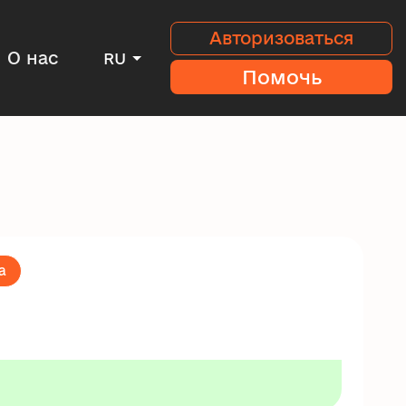
Авторизоваться
О нас
RU
Помочь
а