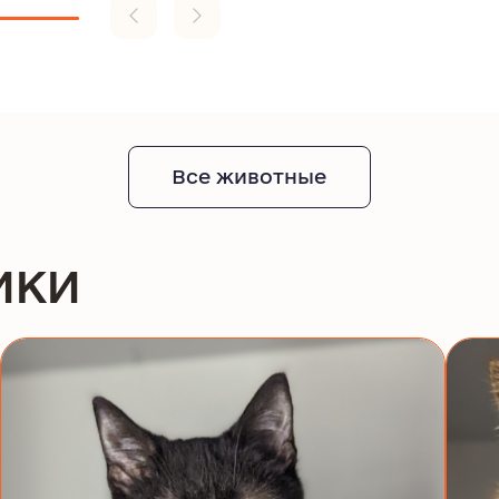
Все животные
ики