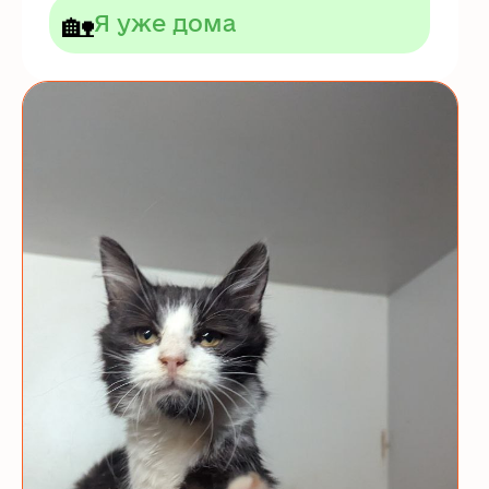
🏡
Я уже дома