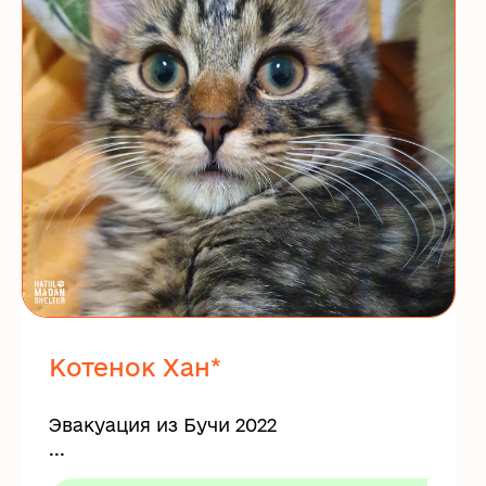
Котенок Хан*
Эвакуация из Бучи 2022
...