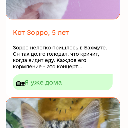
Кот Зорро, 5 лет
Зорро нелегко пришлось в Бахмуте.
Он так долго голодал, что кричит,
когда видит еду. Каждое его
кормление - это концерт...
🏡
Я уже дома