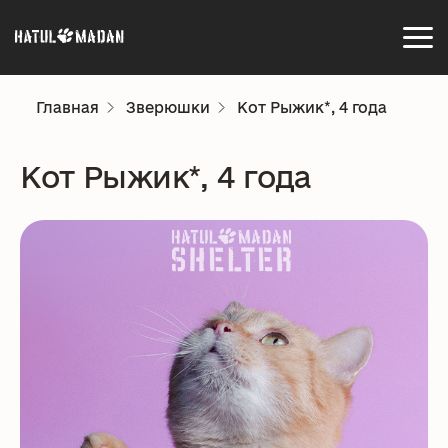
Главная
Зверюшки
Кот Рыжик*, 4 года
Кот Рыжик*, 4 года