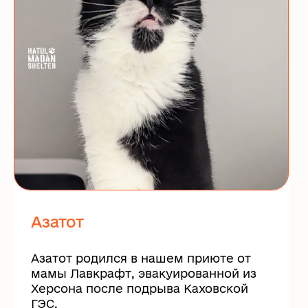
Азатот
Азатот родился в нашем приюте от
мамы Лавкрафт, эвакуированной из
Херсона после подрыва Каховской
ГЭС.