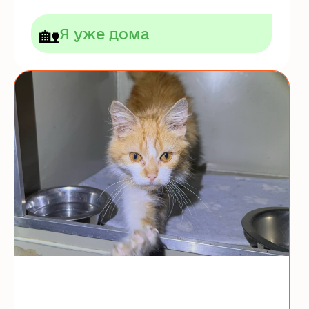
🏡
Я уже дома