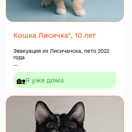
Кошка Лисичка*, 10 лет
Эвакуация из Лисичанска, лето 2022
года
...
🏡
Я уже дома