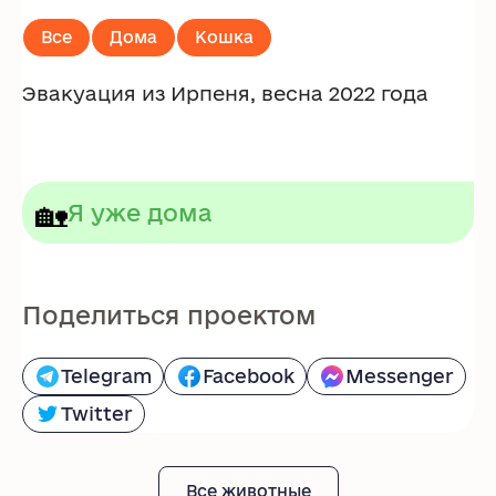
Все
Дома
Кошка
Эвакуация из Ирпеня, весна 2022 года
🏡
Я уже дома
Поделиться проектом
Telegram
Facebook
Messenger
Twitter
Все животные