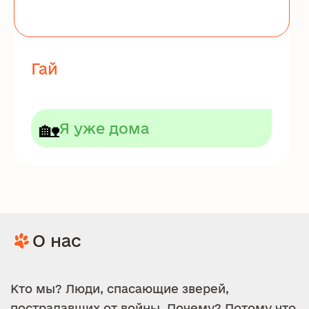
Гай
🏡
Я уже дома
О нас
Кто мы? Люди, спасающие зверей,
пострадавших от войны. Почему? Потому что