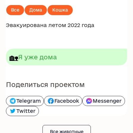
Все
Дома
Кошка
Эвакуирована летом 2022 года
🏡
Я уже дома
Поделиться проектом
Telegram
Facebook
Messenger
Twitter
Все животные