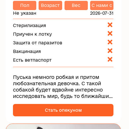
Пол
Возраст
Вес
C нами с
Не указан
2026-07-31
Стерилизация
Приучен к лотку
Защита от паразитов
Вакцинация
Есть ветпаспорт
Пуська немного робкая и притом
любознательная девочка. С такой
собакой будет вдвойне интересно
исследовать мир, будь то ближайший
парк или...
Стать опекуном