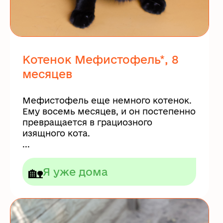
Котенок Мефистофель*, 8
месяцев
Мефистофель еще немного котенок.
Ему восемь месяцев, и он постепенно
превращается в грациозного
изящного кота.
...
🏡
Я уже дома