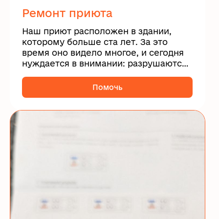
Ремонт приюта
Наш приют расположен в здании,
которому больше ста лет. За это
время оно видело многое, и сегодня
нуждается в внимании: разрушаются
полы, требуют ремонта стены и
коммуникации.
Помочь