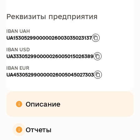
Реквизиты предприятия
IBAN UAH
UA153052990000026003035023137
IBAN USD
UA333052990000026005015026389
IBAN EUR
UA453052990000026005045027303
Описание
Отчеты