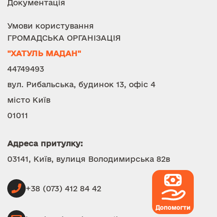
Документація
Умови користування
ГРОМАДСЬКА ОРГАНІЗАЦІЯ
"ХАТУЛЬ МАДАН"
44749493
вул. Рибальська, будинок 13, офіс 4
місто Київ
01011
Адреса притулку:
03141, Київ, вулиця Володимирська 82в
+38 (073) 412 84 42
Допомогти