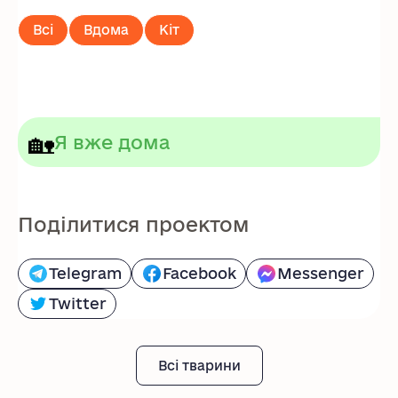
Всі
Вдома
Кіт
🏡
Я вже дома
Поділитися проектом
Telegram
Facebook
Messenger
Twitter
Всі тварини