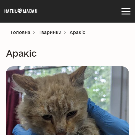
Головна
Тваринки
Аракіс
Аракіс