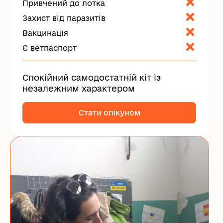
Привчений до лотка
Захист від паразитів
Вакцинація
Є ветпаспорт
Спокійний самодостатній кіт із
незалежним характером
Стати опікуном