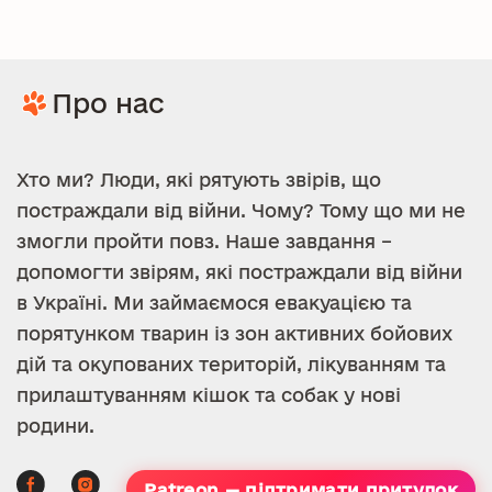
Про нас
Хто ми? Люди, які рятують звірів, що
постраждали від війни. Чому? Тому що ми не
змогли пройти повз. Наше завдання –
допомогти звірям, які постраждали від війни
в Україні. Ми займаємося евакуацією та
порятунком тварин із зон активних бойових
дій та окупованих територій, лікуванням та
прилаштуванням кішок та собак у нові
родини.
Patreon — підтримати притулок