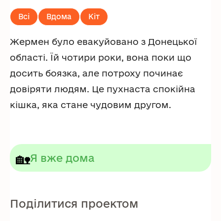
Всі
Вдома
Кіт
Жермен було евакуйовано з Донецької
області. Їй чотири роки, вона поки що
досить боязка, але потроху починає
довіряти людям. Це пухнаста спокійна
кішка, яка стане чудовим другом.
🏡
Я вже дома
Поділитися проектом