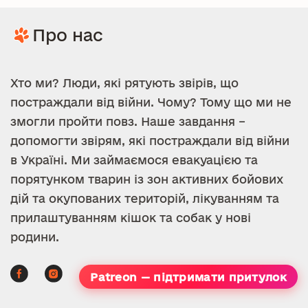
Про нас
Хто ми? Люди, які рятують звірів, що
постраждали від війни. Чому? Тому що ми не
змогли пройти повз. Наше завдання –
допомогти звірям, які постраждали від війни
в Україні. Ми займаємося евакуацією та
порятунком тварин із зон активних бойових
дій та окупованих територій, лікуванням та
прилаштуванням кішок та собак у нові
родини.
Patreon — підтримати притулок