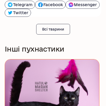
Telegram
Facebook
Messenger
Twitter
Всі тварини
Інші пухнастики