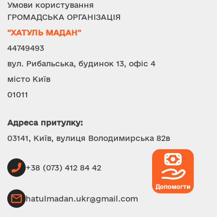
Умови користування
ГРОМАДСЬКА ОРГАНІЗАЦІЯ
"ХАТУЛЬ МАДАН"
44749493
вул. Рибальська, будинок 13, офіс 4
місто Київ
01011
Адреса притулку:
03141, Київ, вулиця Володимирська 82в
+38 (073) 412 84 42
Допомогти
hatulmadan.ukr@gmail.com