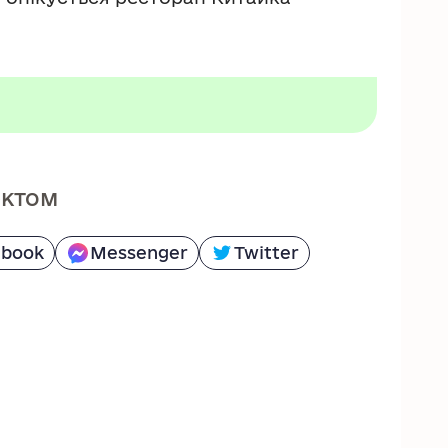
ектом
ebook
Messenger
Twitter