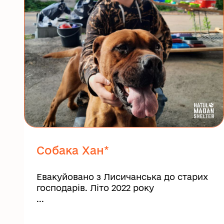
Собака Хан*
Евакуйовано з Лисичанська до старих
господарів. Літо 2022 року
...