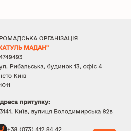
РОМАДСЬКА ОРГАНІЗАЦІЯ
ХАТУЛЬ МАДАН"
4749493
ул. Рибальська, будинок 13, офіс 4
істо Київ
1011
дреса притулку:
3141, Київ, вулиця Володимирська 82в
+38 (073) 412 84 42