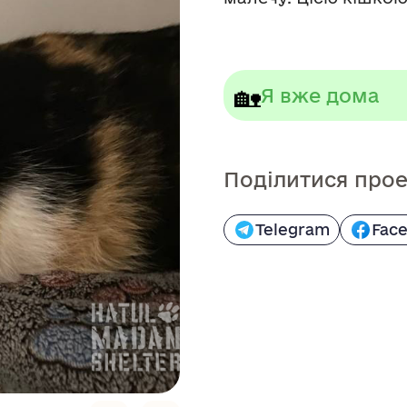
🏡
Я вже дома
Поділитися про
Telegram
Fac