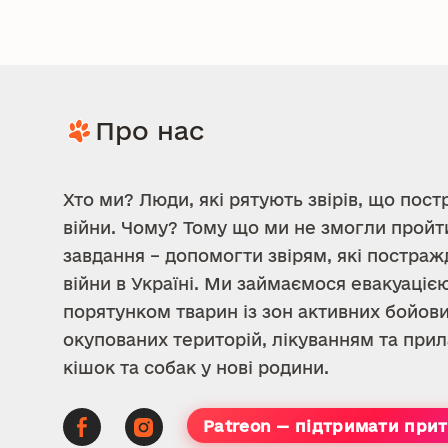
Про нас
Хто ми? Люди, які рятують звірів, що пост
війни. Чому? Тому що ми не змогли пройт
завдання – допомогти звірям, які постраж
війни в Україні. Ми займаємося евакуацією
порятунком тварин із зон активних бойови
окупованих територій, лікуванням та пр
кішок та собак у нові родини.
Patreon — підтримати при