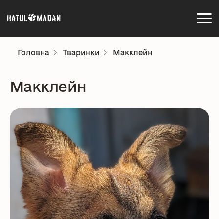
Головна
Тваринки
Макклейн
Макклейн