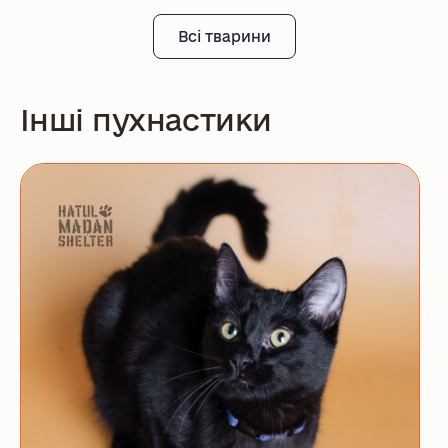
Всі тварини
Інші пухнастики