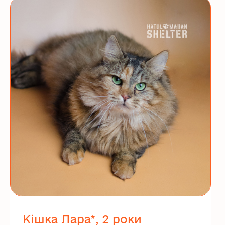
Кішка Лара*, 2 роки