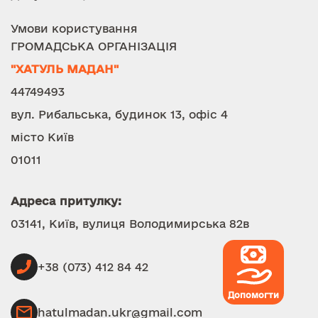
Умови користування
ГРОМАДСЬКА ОРГАНІЗАЦІЯ
"ХАТУЛЬ МАДАН"
44749493
вул. Рибальська, будинок 13, офіс 4
місто Київ
01011
Адреса притулку:
03141, Київ, вулиця Володимирська 82в
+38 (073) 412 84 42
Допомогти
hatulmadan.ukr@gmail.com