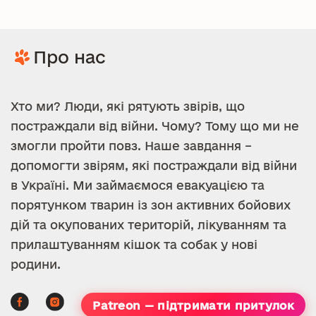
Про нас
Хто ми? Люди, які рятують звірів, що
постраждали від війни. Чому? Тому що ми не
змогли пройти повз. Наше завдання –
допомогти звірям, які постраждали від війни
в Україні. Ми займаємося евакуацією та
порятунком тварин із зон активних бойових
дій та окупованих територій, лікуванням та
прилаштуванням кішок та собак у нові
родини.
Patreon — підтримати притулок