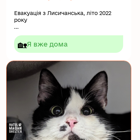
Евакуація з Лисичанська, літо 2022
року
...
🏡
Я вже дома