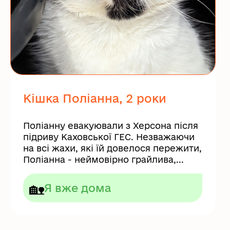
Кішка Поліанна, 2 роки
Поліанну евакуювали з Херсона після
підриву Каховської ГЕС. Незважаючи
на всі жахи, які їй довелося пережити,
Поліанна - неймовірно грайлива,...
🏡
Я вже дома