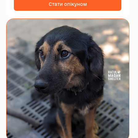
Стати опікуном