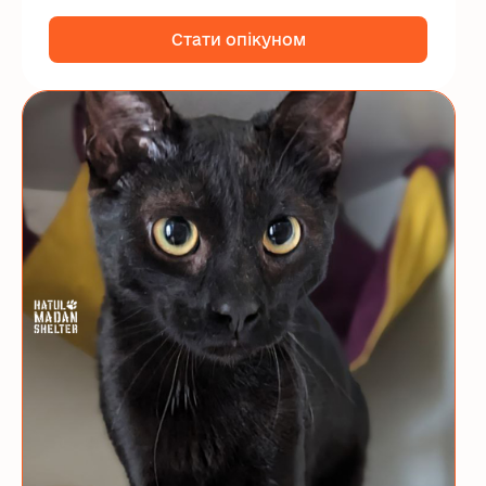
Стати опікуном