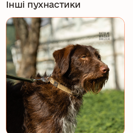
Інші пухнастики