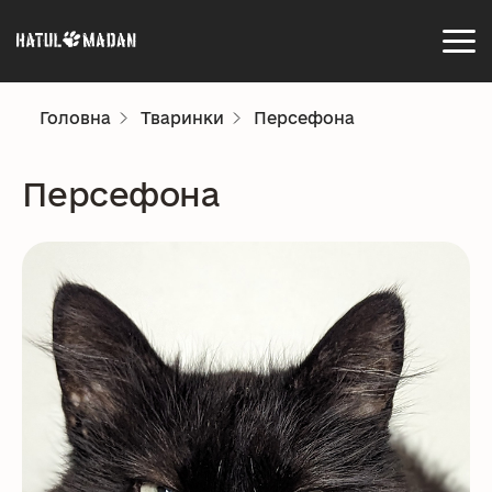
Головна
Тваринки
Персефона
Персефона