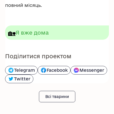
повний місяць.
🏡
Я вже дома
Поділитися проектом
Telegram
Facebook
Messenger
Twitter
Всі тварини