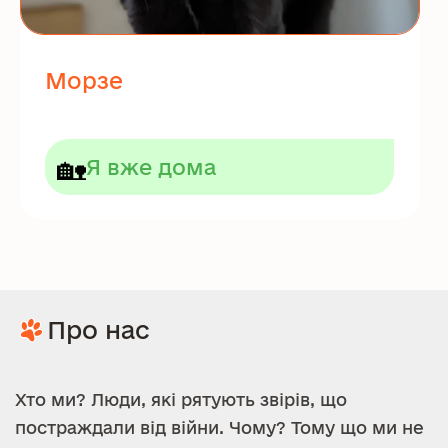
Морзе
🏡
Я вже дома
Про нас
Хто ми? Люди, які рятують звірів, що
постраждали від війни. Чому? Тому що ми не