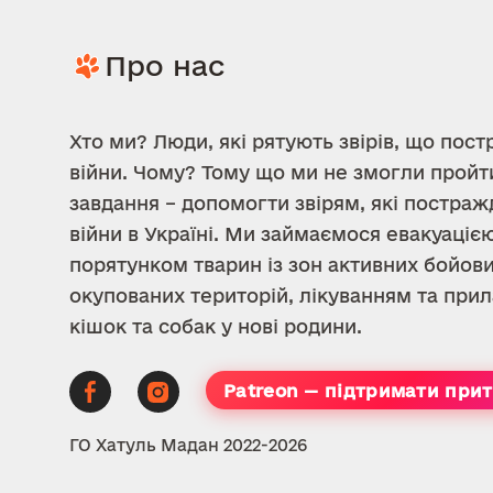
Про нас
Хто ми? Люди, які рятують звірів, що пост
війни. Чому? Тому що ми не змогли пройт
завдання – допомогти звірям, які постраж
війни в Україні. Ми займаємося евакуацією
порятунком тварин із зон активних бойови
окупованих територій, лікуванням та пр
кішок та собак у нові родини.
Patreon — підтримати при
ГО Хатуль Мадан 2022-2026