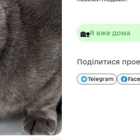
🏡
Я вже дома
Поділитися про
Telegram
Fac