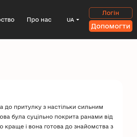
Логін
ство
Про нас
UA
Допомогти
 до притулку з настільки сильним
лова була суцільно покрита ранами від
то краще і вона готова до знайомства з