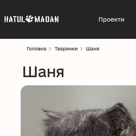
Проекти
Головна
Тваринки
Шаня
Шаня