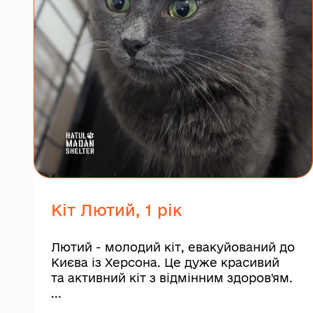
Кіт Лютий, 1 рік
Лютий - молодий кіт, евакуйований до
Києва із Херсона. Це дуже красивий
та активний кіт з відмінним здоров'ям.
...