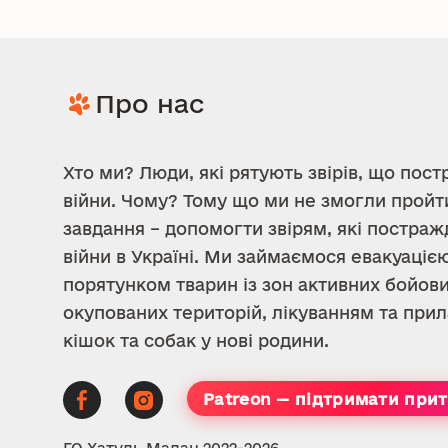
Про нас
Хто ми? Люди, які рятують звірів, що пост
війни. Чому? Тому що ми не змогли пройт
завдання – допомогти звірям, які постраж
війни в Україні. Ми займаємося евакуацією
порятунком тварин із зон активних бойови
окупованих територій, лікуванням та пр
кішок та собак у нові родини.
Patreon — підтримати при