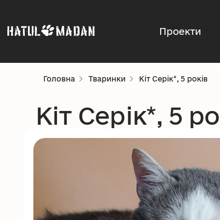
Проекти
Головна
Тваринки
Кіт Серік*, 5 років
Кіт Серік*, 5 ро