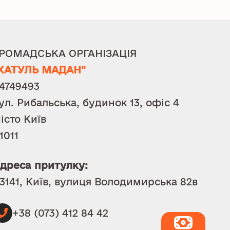
РОМАДСЬКА ОРГАНІЗАЦІЯ
ХАТУЛЬ МАДАН"
4749493
ул. Рибальська, будинок 13, офіс 4
істо Київ
1011
дреса притулку:
3141, Київ, вулиця Володимирська 82в
+38 (073) 412 84 42