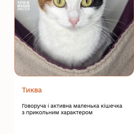
Тиква
Говоруча і активна маленька кішечка
з прикольним характером