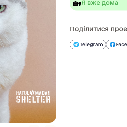
🏡
Я вже дома
Поділитися про
Telegram
Fac