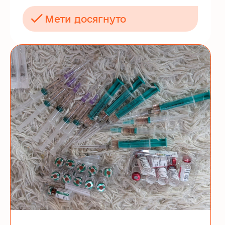
Мети досягнуто