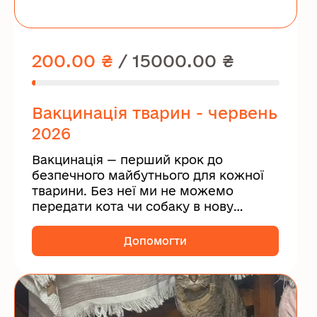
200.00 ₴
/
15000.00 ₴
Вакцинація тварин - червень
2026
Вакцинація — перший крок до
безпечного майбутнього для кожної
тварини. Без неї ми не можемо
передати кота чи собаку в нову
родину...
Допомогти