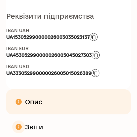
Реквізити підприємства
IBAN UAH
UA153052990000026003035023137
IBAN EUR
UA453052990000026005045027303
IBAN USD
UA333052990000026005015026389
Опис
Звіти