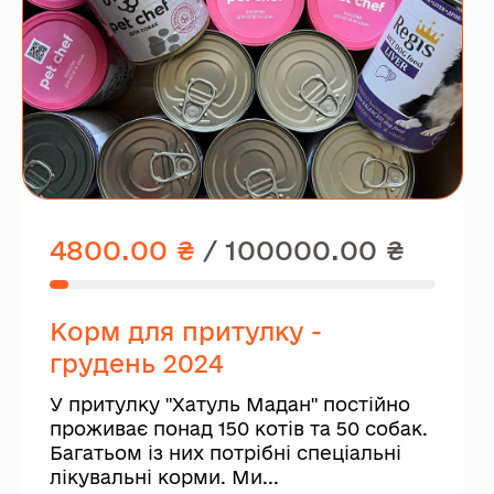
4800.00 ₴
/
100000.00 ₴
Корм для притулку -
грудень 2024
У притулку "Хатуль Мадан" постійно
проживає понад 150 котів та 50 собак.
Багатьом із них потрібні спеціальні
лікувальні корми. Ми...