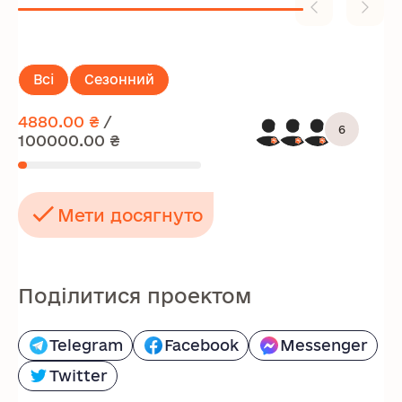
Всі
Сезонний
4880.00 ₴
/
6
100000.00 ₴
Мети досягнуто
Поділитися проектом
Telegram
Facebook
Messenger
Twitter