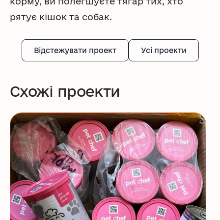
корму, ви полегшуєте тягар тих, хто
рятує кішок та собак.
Відстежувати проект
Усі проекти
Схожі проекти