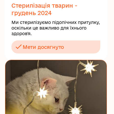
Стерилізація тварин -
грудень 2024
Ми стерилізуємо підопічних притулку,
оскільки це важливо для їхнього
здоров'я.
Мети досягнуто