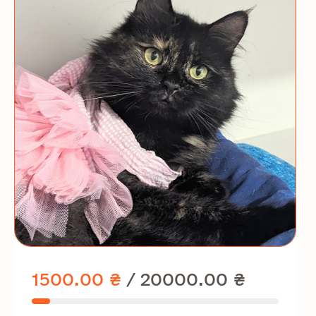
1500.00 ₴
/
20000.00 ₴