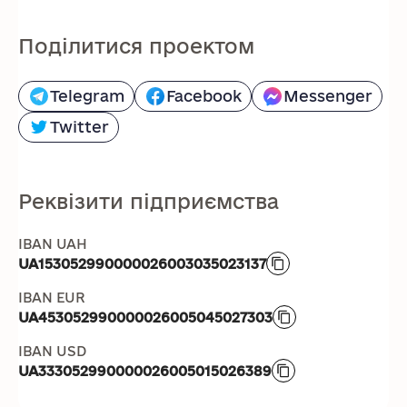
Поділитися проектом
Telegram
Facebook
Messenger
Twitter
Реквізити підприємства
IBAN UAH
UA153052990000026003035023137
IBAN EUR
UA453052990000026005045027303
IBAN USD
UA333052990000026005015026389