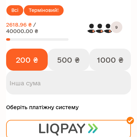
Всі
Терміновий!
2618.96 ₴
/
9
40000.00 ₴
200 ₴
500 ₴
1000 ₴
Оберіть платіжну систему