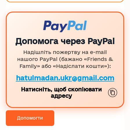
Допомога через PayPal
Надішліть пожертву на e-mail
нашого PayPal (бажано «Friends &
Family» або «Надіслати кошти»):
hatulmadan.ukr@gmail.com
Натисніть, щоб скопіювати
адресу
Допомогти