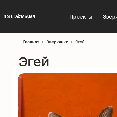
Проекты
Звер
Главная
Зверюшки
Эгей
Эгей