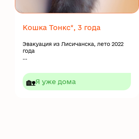
Кошка Тонкс*, 3 года
Эвакуация из Лисичанска, лето 2022
года
...
🏡
Я уже дома