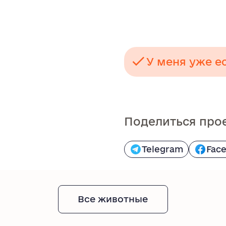
У меня уже е
Поделиться про
Telegram
Fac
Все животные