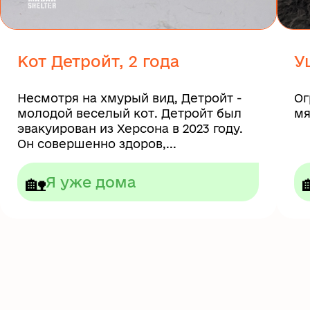
Кот Детройт, 2 года
У
Несмотря на хмурый вид, Детройт -
Ог
молодой веселый кот. Детройт был
мя
эвакуирован из Херсона в 2023 году.
Он совершенно здоров,...
🏡
Я уже дома