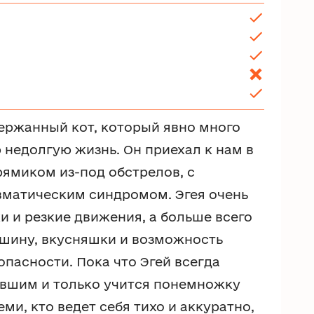
держанный кот, который явно много
 недолгую жизнь. Он приехал к нам в
рямиком из-под обстрелов, с
матическим синдромом. Эгея очень
и и резкие движения, а больше всего
ишину, вкусняшки и возможность
опасности. Пока что Эгей всегда
авшим и только учится понемножку
ми, кто ведет себя тихо и аккуратно,