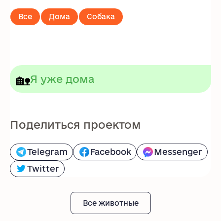
Все
Дома
Собака
🏡
Я уже дома
Поделиться проектом
Telegram
Facebook
Messenger
Twitter
Все животные