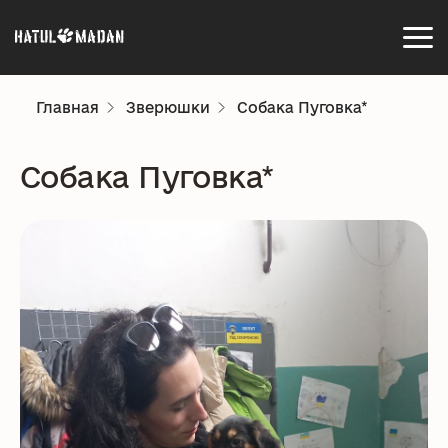
Главная
Зверюшки
Собака Пуговка*
Собака Пуговка*