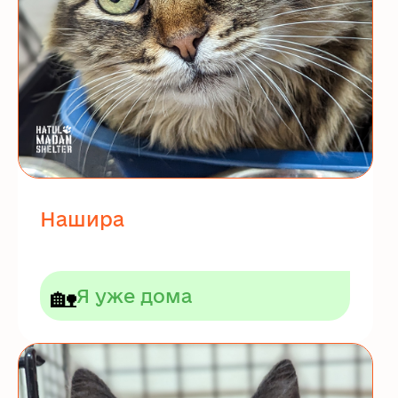
Нашира
🏡
Я уже дома