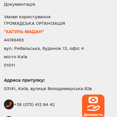
Документація
Умови користування
ГРОМАДСЬКА ОРГАНІЗАЦІЯ
"ХАТУЛЬ МАДАН"
44749493
вул. Рибальська, будинок 13, офіс 4
місто Київ
01011
Адреса притулку:
03141, Київ, вулиця Володимирська 82в
+38 (073) 412 84 42
Допомогти