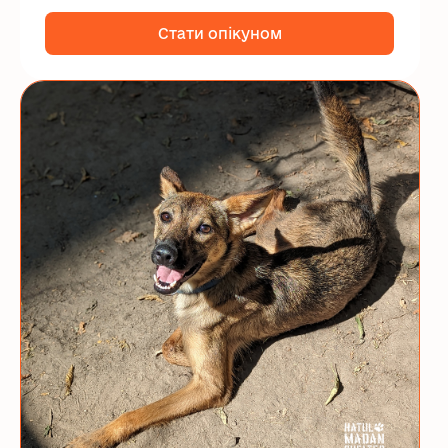
Стати опікуном