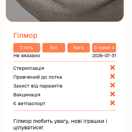
Гілмор
Стать
Вік
Вага
З нами з
Не вказано
2026-07-31
Стерилізація
Привчений до лотка
Захист від паразитів
Вакцинація
Є ветпаспорт
Гілмор любить увагу, нові іграшки і
цілуватися!