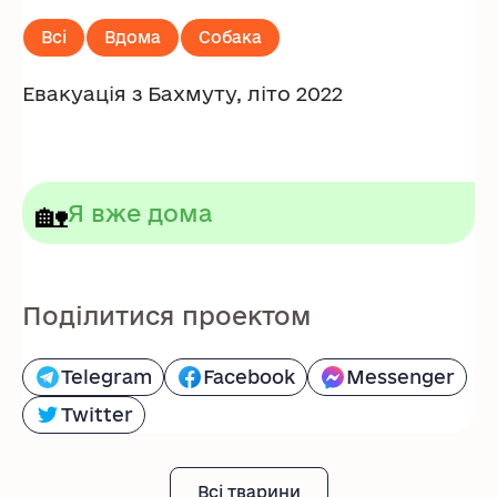
Всі
Вдома
Собака
Евакуація з Бахмуту, літо 2022
🏡
Я вже дома
Поділитися проектом
Telegram
Facebook
Messenger
Twitter
Всі тварини