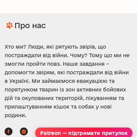
Про нас
Хто ми? Люди, які рятують звірів, що
постраждали від війни. Чому? Тому що ми не
змогли пройти повз. Наше завдання –
допомогти звірям, які постраждали від війни
в Україні. Ми займаємося евакуацією та
порятунком тварин із зон активних бойових
дій та окупованих територій, лікуванням та
прилаштуванням кішок та собак у нові
родини.
Patreon — підтримати притулок