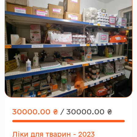
30000.00 ₴
/
30000.00 ₴
Ліки для тварин - 2023