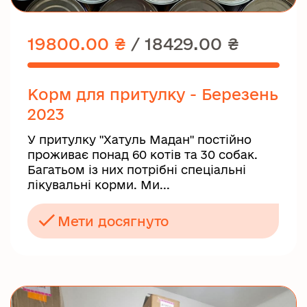
19800.00 ₴
/
18429.00 ₴
Корм для притулку - Березень
2023
У притулку "Хатуль Мадан" постійно
проживає понад 60 котів та 30 собак.
Багатьом із них потрібні спеціальні
лікувальні корми. Ми...
Мети досягнуто