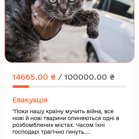
14665.00 ₴
/
100000.00 ₴
Евакуація
"Поки нашу країну мучить війна, все
нові й нові тварини опиняються одні в
розбомблених містах. Часом їхні
господарі трагічно гинуть....