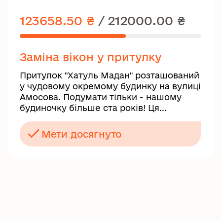
123658.50 ₴
/
212000.00 ₴
Заміна вікон у притулку
Притулок "Хатуль Мадан" розташований
у чудовому окремому будинку на вулиці
Амосова. Подумати тільки - нашому
будиночку більше ста років! Ця...
Мети досягнуто