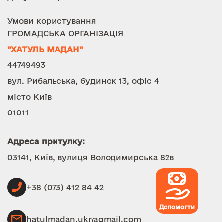
Умови користування
ГРОМАДСЬКА ОРГАНІЗАЦІЯ
"ХАТУЛЬ МАДАН"
44749493
вул. Рибальська, будинок 13, офіс 4
місто Київ
01011
Адреса притулку:
03141, Київ, вулиця Володимирська 82в
+38 (073) 412 84 42
Допомогти
hatulmadan.ukr@gmail.com