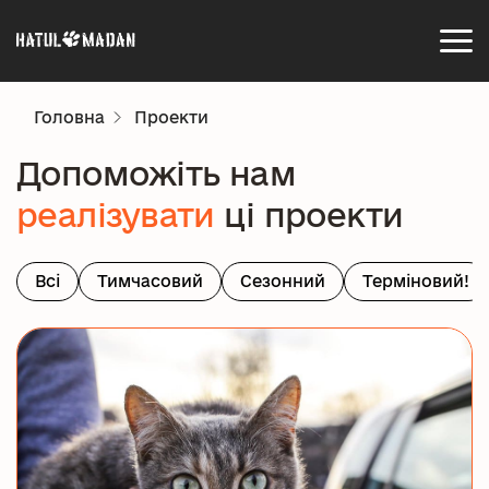
Головна
Проекти
Допоможіть нам
реалізувати
ці проекти
Всі
Тимчасовий
Сезонний
Терміновий!